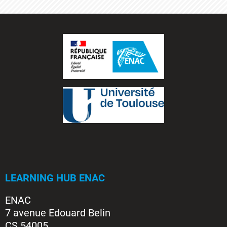
LEARNING HUB ENAC
ENAC
7 avenue Edouard Belin
CS 54005