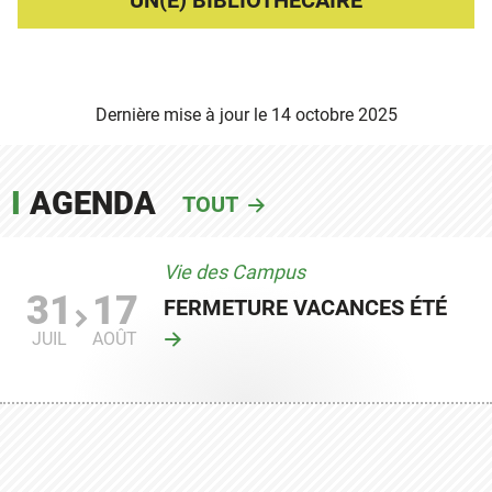
UN(E) BIBLIOTHÉCAIRE
Dernière mise à jour le
14 octobre 2025
AGENDA
TOUT
Vie des Campus
31
17
FERMETURE VACANCES ÉTÉ
JUIL
AOÛT