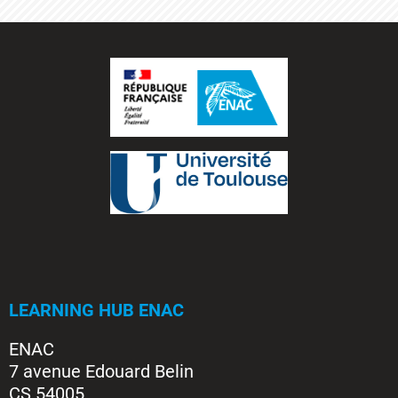
LEARNING HUB ENAC
ENAC
7 avenue Edouard Belin
CS 54005