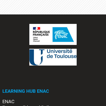
LEARNING HUB ENAC
ENAC