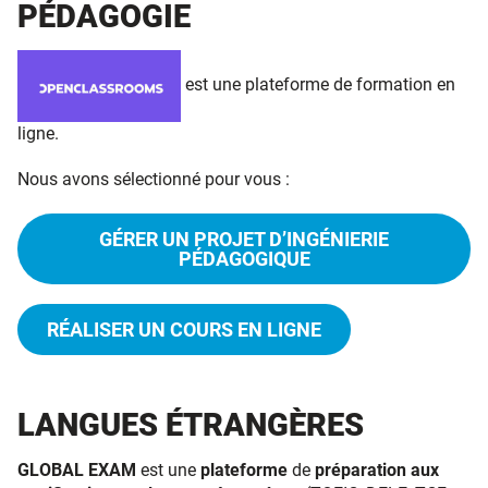
PÉDAGOGIE
est une plateforme de formation en
ligne.
Nous avons sélectionné pour vous :
GÉRER UN PROJET D’INGÉNIERIE
PÉDAGOGIQUE
RÉALISER UN COURS EN LIGNE
LANGUES ÉTRANGÈRES
GLOBAL EXAM
est une
plateforme
de
préparation aux