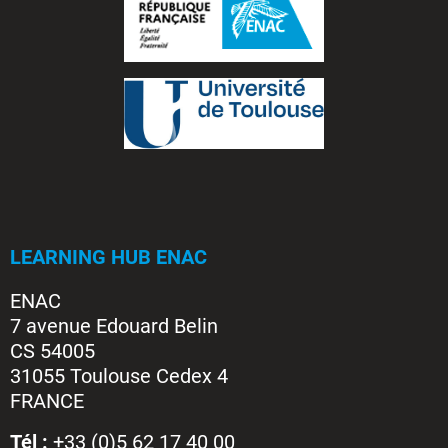
LEARNING HUB ENAC
ENAC
7 avenue Edouard Belin
CS 54005
31055 Toulouse Cedex 4
FRANCE
Tél :
+33 (0)5 62 17 40 00