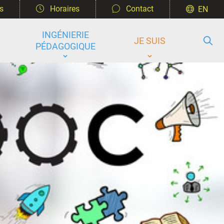
s
Horaires
Contact
EN
INGÉNIERIE
R
JE SUIS
PÉDAGOGIQUE