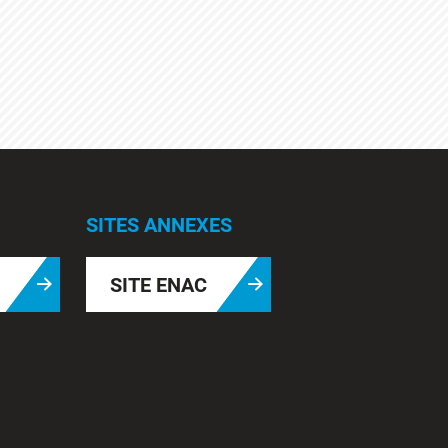
SITES ANNEXES
SITE ENAC