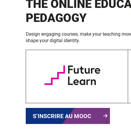
THE ONLINE EDUC
PEDAGOGY
Design engaging courses, make your teaching more 
shape your digital identity.
S’INSCRIRE AU MOOC