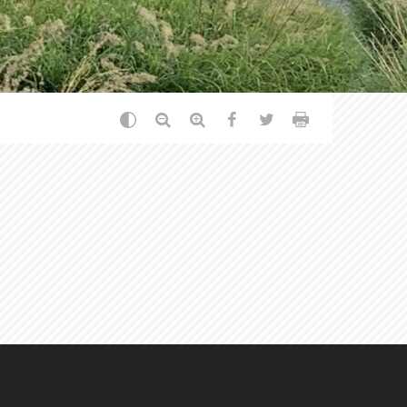
Changer le contraste
Réduire le texte
Agrandir le texte
Partager sur Facebook
Partager sur Twitt
Imprimer