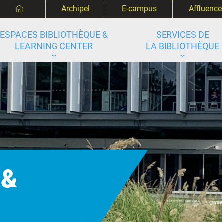
‌
Archipel
E-campus
Affluence
ESPACES BIBLIOTHÈQUE &
SERVICES DE
LEARNING CENTER
LA BIBLIOTHÈQUE
 &