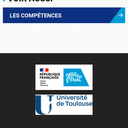
LES COMPÉTENCES