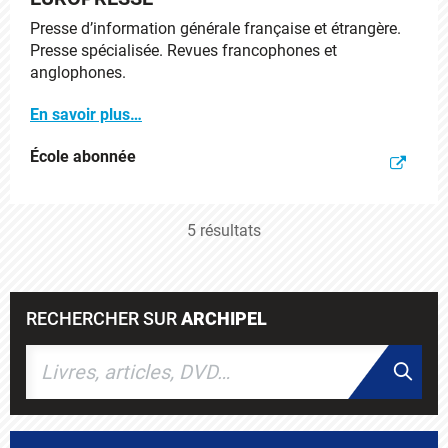
Presse d’information générale française et étrangère.
Presse spécialisée. Revues francophones et
anglophones.
En savoir plus…
École abonnée
5 résultats
RECHERCHER SUR
ARCHIPEL
Rechercher
Recher